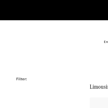
En
Filter:
Limousi