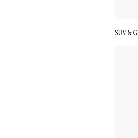
SUV & G