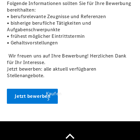
vereinbaren
Folgende Informationen sollten Sie für Ihre Bewerbung
Beratung
bereithalten:
vereinbaren
• berufsrelevante Zeugnisse und Referenzen
Servicetermin
• bisherige berufliche Tätigkeiten und
vereinbaren
Aufgabenschwerpunkte
• frühest möglicher Eintrittstermin
• Gehaltsvorstellungen
Wir freuen uns auf Ihre Bewerbung! Herzlichen Dank
für Ihr Interesse.
Jetzt bewerben: alle aktuell verfügbaren
Stellenangebote.
Kaufen
Jetzt bewerben