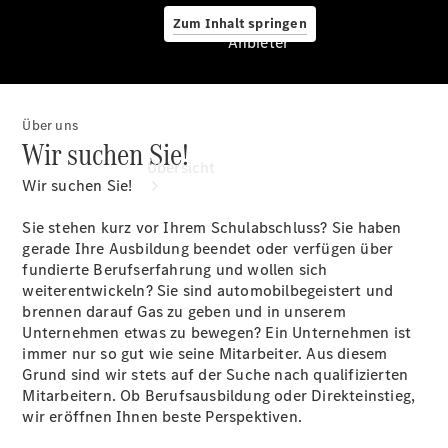
Zum Inhalt springen
Anbieter
Über uns
Anbieter
Wir suchen Sie!
Übersicht
Wir suchen Sie!
Sie stehen kurz vor Ihrem Schulabschluss? Sie haben
gerade Ihre Ausbildung beendet oder verfügen über
fundierte Berufserfahrung und wollen sich
weiterentwickeln? Sie sind automobilbegeistert und
brennen darauf Gas zu geben und in unserem
Startseite
Unternehmen etwas zu bewegen? Ein Unternehmen ist
Modellübersicht
immer nur so gut wie seine Mitarbeiter. Aus diesem
Konfigurator
Grund sind wir stets auf der Suche nach qualifizierten
Ansprechpartner
Mitarbeitern. Ob Berufsausbildung oder Direkteinstieg,
finden
wir eröffnen Ihnen beste Perspektiven.
Probefahrt