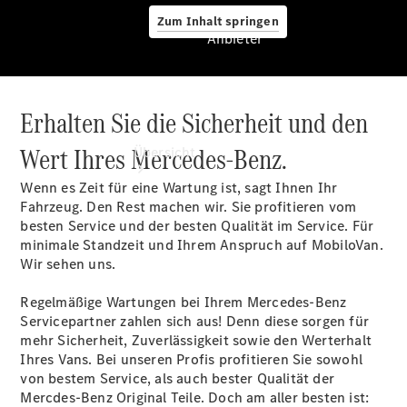
Zum Inhalt springen
Anbieter
Erhalten Sie die Sicherheit und den
Anbieter
Wert Ihres Mercedes-Benz.
Übersicht
Wenn es Zeit für eine Wartung ist, sagt Ihnen Ihr
Fahrzeug. Den Rest machen wir. Sie profitieren vom
besten Service und der besten Qualität im Service. Für
minimale Standzeit und Ihrem Anspruch auf MobiloVan.
Wir sehen uns.
Startseite
Regelmäßige Wartungen bei Ihrem Mercedes-Benz
Modellübersicht
Servicepartner zahlen sich aus! Denn diese sorgen für
Konfigurator
mehr Sicherheit, Zuverlässigkeit sowie den Werterhalt
Ansprechpartner
Ihres Vans. Bei unseren Profis profitieren Sie sowohl
finden
von bestem Service, als auch bester Qualität der
Probefahrt
Mercdes-Benz Original Teile. Doch am aller besten ist: