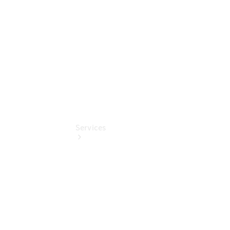
Digitale
Extras
Services
Übersicht
Finanzdienste