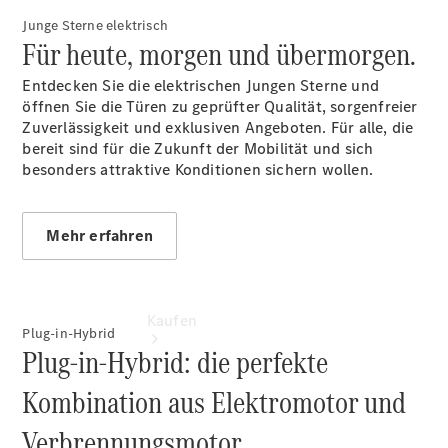
vereinbaren
Junge Sterne elektrisch
Probefahrt
Für heute, morgen und übermorgen.
vereinbaren
Konfigurator
Entdecken Sie die elektrischen Jungen Sterne und
Modellübersicht
öffnen Sie die Türen zu geprüfter Qualität, sorgenfreier
Gebrauchtwagensuche
Zuverlässigkeit und exklusiven Angeboten. Für alle, die
bereit sind für die Zukunft der Mobilität und sich
besonders attraktive Konditionen sichern wollen.
Mehr erfahren
Kaufen
Plug-in-Hybrid
Plug-in-Hybrid: die perfekte
Kombination aus Elektromotor und
Verbrennungsmotor.