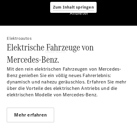
Zum Inhalt springen
Anbieter
Elektroautos
Anbieter
Elektrische Fahrzeuge von
Übersicht
Mercedes-Benz.
Mit den rein elektrischen Fahrzeugen von Mercedes-
Benz genießen Sie ein völlig neues Fahrerlebnis:
dynamisch und nahezu geräuschlos. Erfahren Sie mehr
über die Vorteile des elektrischen Antriebs und die
elektrischen Modelle von Mercedes-Benz.
Startseite
Ansprechpartner
finden
Mehr erfahren
Beratung
vereinbaren
Servicetermin