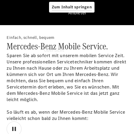
Zum Inhalt springen
Anbieter
Einfach, schnell, bequem
Anbieter
Mercedes-Benz Mobile Service.
Übersicht
Sparen Sie ab sofort mit unserem mobilen Service Zeit.
Unsere professionellen Servicetechniker kommen direkt
zu Ihnen nach Hause oder zu Ihrem Arbeitsplatz und
kümmern sich vor Ort um Ihren Mercedes-Benz. Wir
möchten, dass Sie bequem und einfach Ihren
Servicetermin dort erleben, wo Sie es wünschen. Mit
dem Mercedes-Benz Mobile Service ist das jetzt ganz
Startseite
leicht möglich.
Ansprechpartner
finden
So läuft es ab, wenn der Mercedes-Benz Mobile Service
Beratung
vielleicht schon bald zu Ihnen kommt:
vereinbaren
Servicetermin